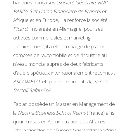
banques françaises (
Société Générale, BNP
PARIBAS et Union Financière de France)
en
Afrique et en Europe, il a renforcé la société
Picard
, implantée en Allemagne, pour ses
activités commerciales et marketing.
Dernièrement, il a été en charge de grands
comptes de l’automobile et de l’industrie au
niveau mondial auprès de deux fabricants
d’aciers spéciaux internationalement reconnus :
ASCOMETAL
et, plus récemment,
Acciaierie
Bertoli Safau SpA
.
Fabian possède un Master en Management de
la
Neoma Business School
Reims
(France) ainsi
qu’un cursus en Administration des Affaires
Internationales de l’
Europa Universitat Viadrina