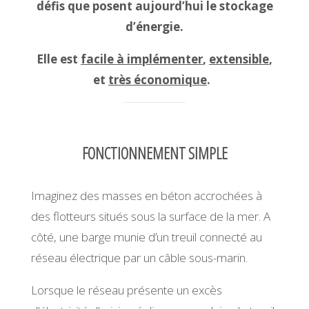
défis que posent aujourd’hui le stockage
encore plus coûteuses.
d’énergie.
Elle est
facile à implémenter
,
extensible
,
et
très économique
.
FONCTIONNEMENT SIMPLE
Imaginez des masses en béton accrochées à
des flotteurs situés sous la surface de la mer. A
côté, une barge munie d’un treuil connecté au
réseau électrique par un câble sous-marin.
Lorsque le réseau présente un excès