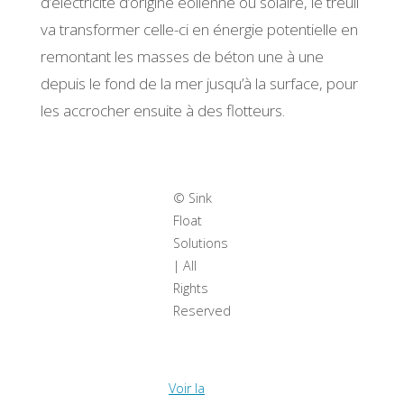
d’électricité d’origine éolienne ou solaire, le treuil
va transformer celle-ci en énergie potentielle en
remontant les masses de béton une à une
depuis le fond de la mer jusqu’à la surface, pour
les accrocher ensuite à des flotteurs.
© Sink
Float
Solutions
| All
Rights
Reserved
Voir la